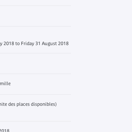
ly 2018 to Friday 31 August 2018
amille
mite des places disponibles)
 2018