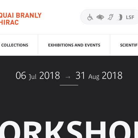
COLLECTIONS
EXHIBITIONS AND EVENTS
SCIENTI
06
2018
31
2018
Jul
Aug
ORKSHO