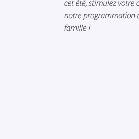
cet été, stimulez votre 
notre programmation 
famille !