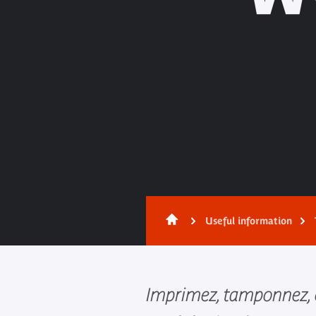
Useful information
Imprimez, tamponnez, c