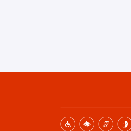
Footer
menu