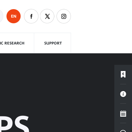
EN
FIC RESEARCH
SUPPORT
PS