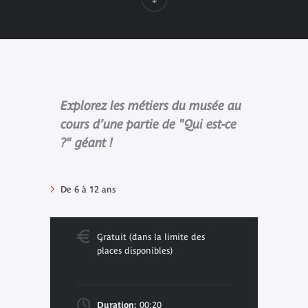
Explorez les métiers du musée au
cours d’une partie de "Qui est-ce
?" géant !
De 6 à 12 ans
Gratuit (dans la limite des
places disponibles)
Duration:
00:20