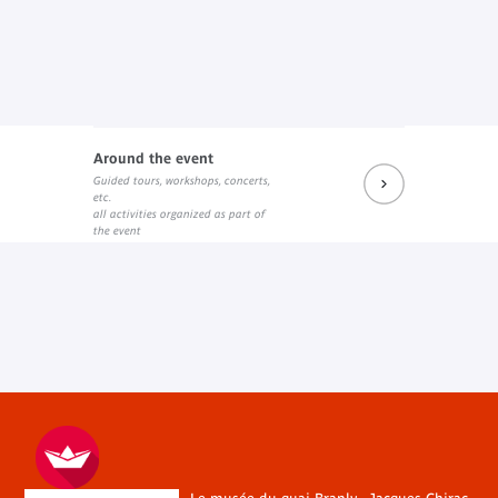
Around the event
Guided tours, workshops, concerts,
etc.
all activities organized as part of
the event