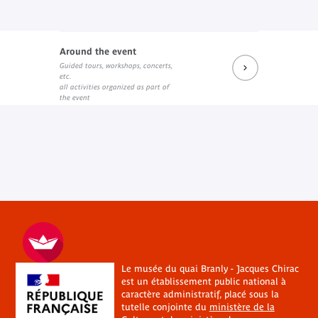
Around the event
Guided tours, workshops, concerts,
etc.
all activities organized as part of
the event
Le musée du quai Branly - Jacques Chirac
est un établissement public national à
caractère administratif, placé sous la
tutelle conjointe du
ministère de la