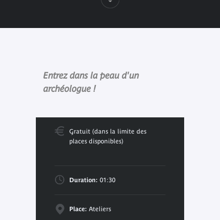
Entrez dans la peau d'un
archéologue !
Gratuit (dans la limite des
places disponibles)
Duration:
01:30
Place:
Ateliers