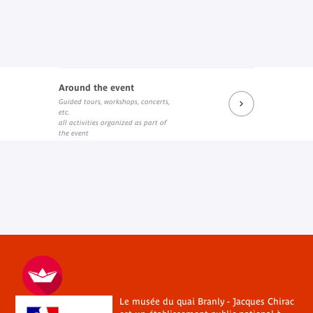
Around the event
Guided tours, workshops, concerts,
etc.
all activities organized as part of
the event
Le musée du quai Branly - Jacques Chirac