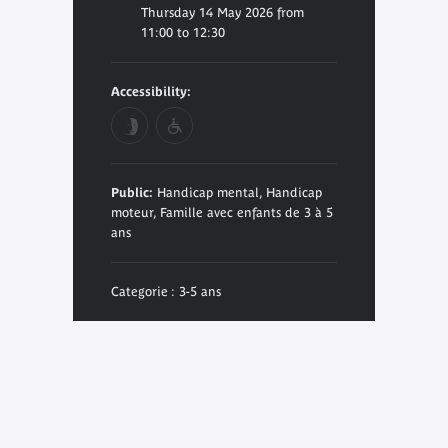
Thursday 14 May 2026 from
11:00 to 12:30
Accessibility:
Public:
Handicap mental, Handicap
moteur, Famille avec enfants de 3 à 5
ans
Categorie : 3-5 ans