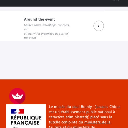
Around the event
Guided tours, workshops, concerts,
Dossier pédagogique autour de l'atelier "La Pluie"
etc.
PDF document
all activities organized as part of
the event
Le musée du quai Branly - Jacques Chirac
est un établissement public national à
caractère administratif, placé sous la
tutelle conjointe du
ministère de la
Culture
et du
ministère de