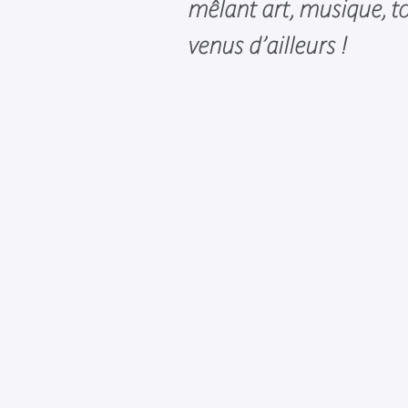
mêlant art, musique, t
venus d’ailleurs !