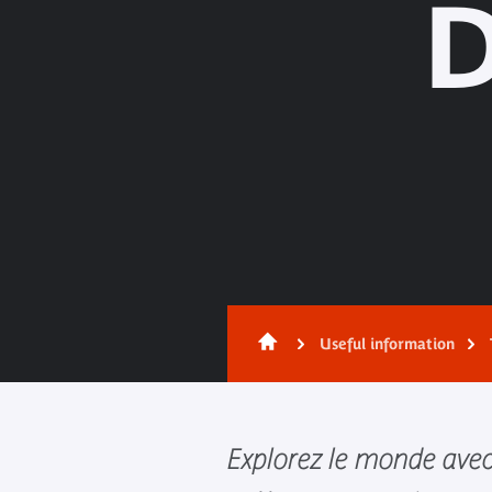
D
Useful information
Explorez le monde avec