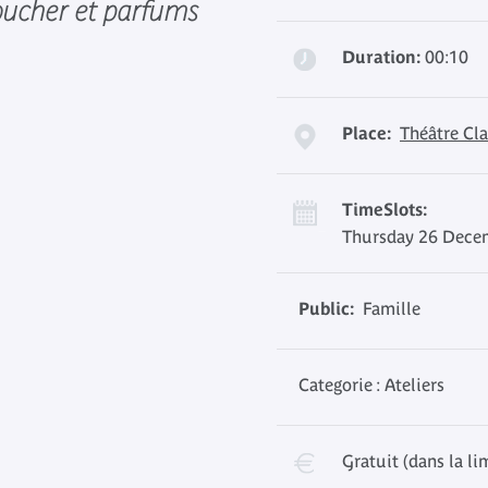
oucher et parfums
Duration:
00:10
Place:
Théâtre Cla
TimeSlots:
Thursday 26 Decem
Public:
Famille
Categorie : Ateliers
Gratuit (dans la li