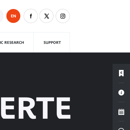
EN
FIC RESEARCH
SUPPORT
ERTE