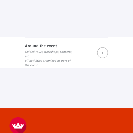
Around the event
Guided tours, workshops, concerts,
etc.
all activities organized as part of
the event