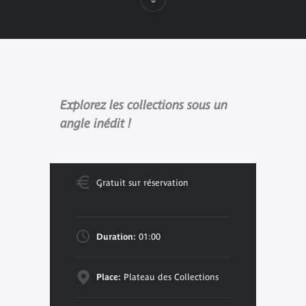
Explorez les collections sous un
angle inédit !
Gratuit sur réservation
Duration:
01:00
Place:
Plateau des Collections