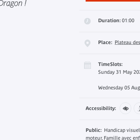
 Dragon !
Duration:
01:00
Place:
Plateau des
TimeSlots:
Sunday 31 May 202
Wednesday 05 Augu
Accessibility:
Public:
Handicap visuel
moteur, Famille avec enf