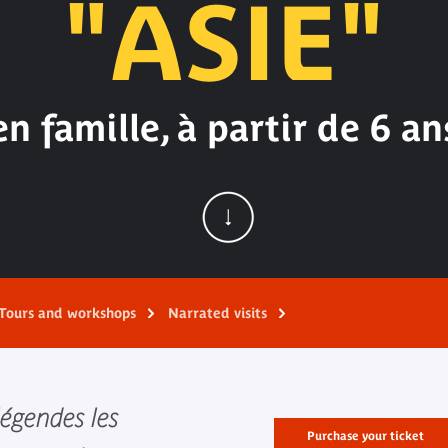
"ASIE"
en famille, à partir de 6 an
Tours and workshops
Narrated visits
légendes les
Purchase your ticket