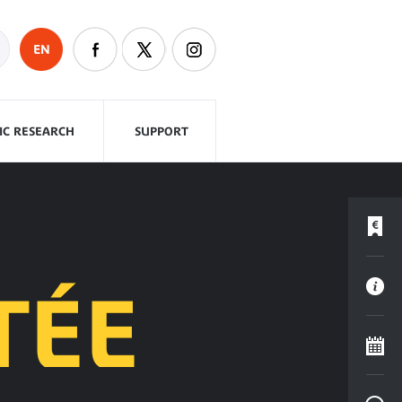
EN
FIC RESEARCH
SUPPORT
TÉE