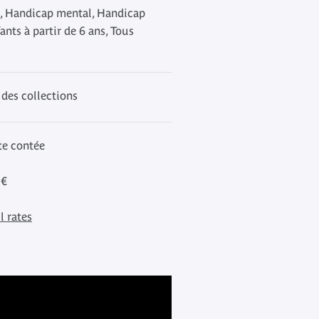
, Handicap mental, Handicap
ants à partir de 6 ans, Tous
 des collections
ite contée
 €
l rates