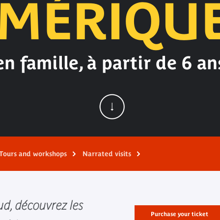
MÉRIQU
en famille, à partir de 6 an
Tours and workshops
Narrated visits
ud, découvrez les
Purchase your ticket