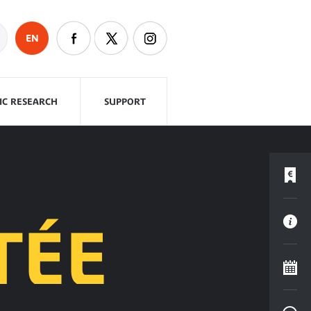
EN
FIC RESEARCH
SUPPORT
TÉE