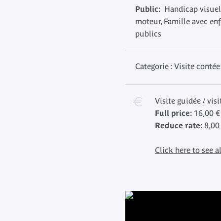
Public:
Handicap visuel
moteur, Famille avec enf
publics
Categorie : Visite contée
Visite guidée / vis
Full price:
16,00 €
Reduce rate:
8,00
Click here to see al