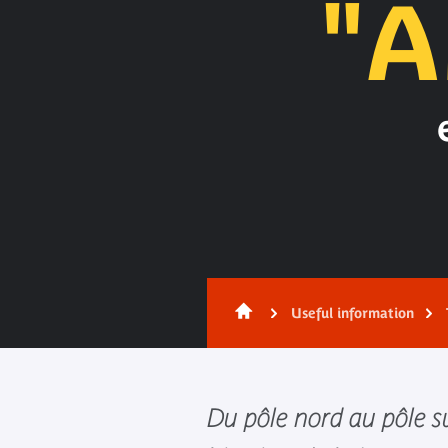
"A
Useful information
Du pôle nord au pôle s