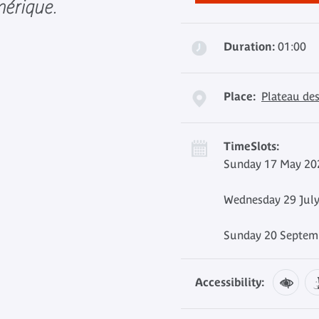
mérique.
Duration:
01:00
Place:
Plateau des
TimeSlots:
Sunday 17 May 202
Wednesday 29 July
Sunday 20 Septemb
Accessibility: