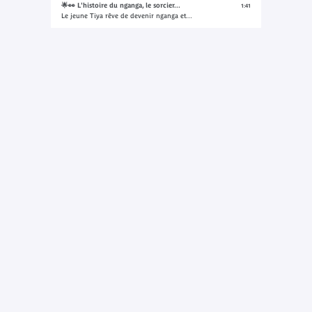
🌟👀 L'histoire du nganga, le sorcier...
1:41
Le jeune Tiya rêve de devenir nganga et...