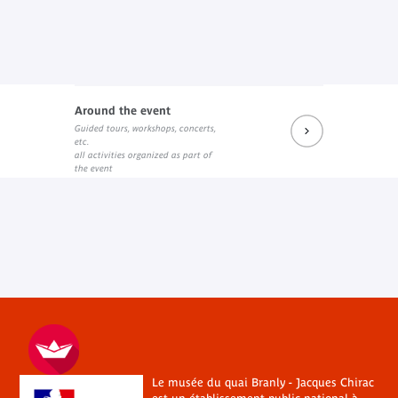
Around the event
Guided tours, workshops, concerts,
etc.
all activities organized as part of
the event
Le musée du quai Branly - Jacques Chirac