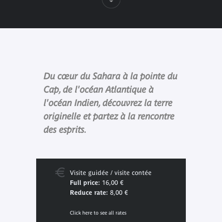
Du cœur du Sahara à la pointe du
Cap, de l'océan Atlantique à
l'océan Indien, découvrez la terre
originelle et partez à la rencontre
des esprits.
Visite guidée / visite contée
Full price:
16,00 €
Reduce rate:
8,00 €
Click here to see all rates