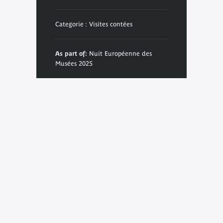
Categorie : Visites contées
As part of:
Nuit Européenne des
Musées 2025