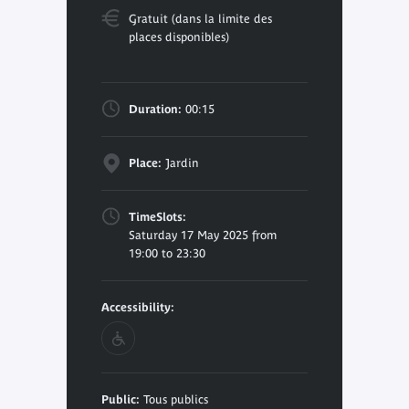
Gratuit (dans la limite des
places disponibles)
Duration:
00:15
Place:
Jardin
TimeSlots:
Saturday 17 May 2025 from
19:00 to 23:30
Accessibility:
Public:
Tous publics