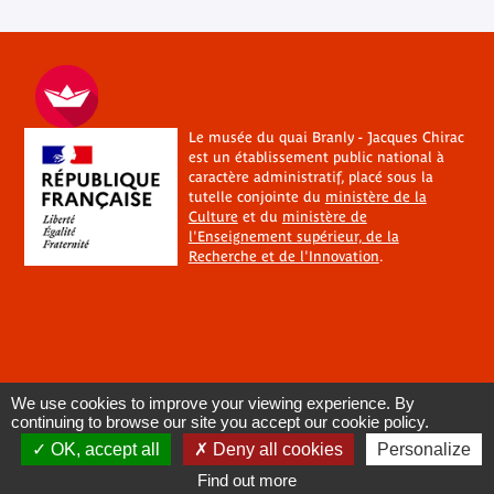
Le musée du quai Branly - Jacques Chirac
est un établissement public national à
caractère administratif, placé sous la
tutelle conjointe du
ministère de la
Culture
et du
ministère de
l'Enseignement supérieur, de la
Recherche et de l'Innovation
.
We use cookies to improve your viewing experience. By
continuing to browse our site you accept our cookie policy.
OK, accept all
Deny all cookies
Personalize
Find out more