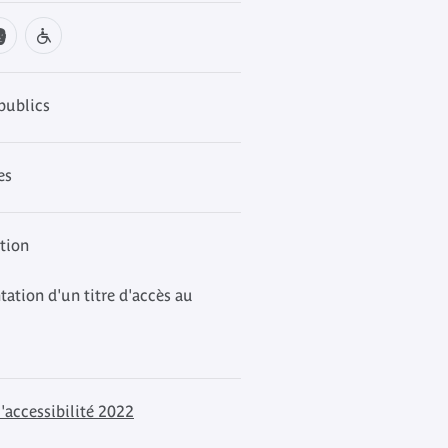
publics
es
ation
tation d'un titre d'accès au
'accessibilité 2022