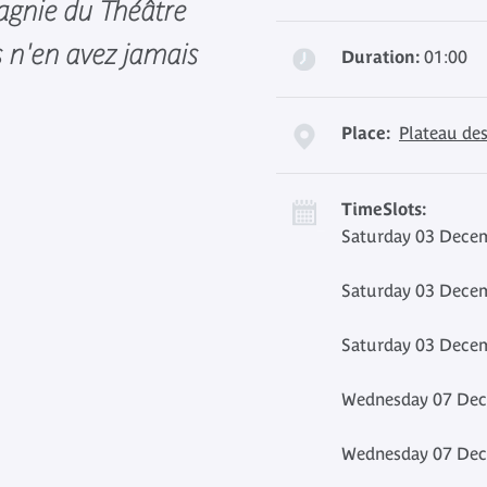
gnie du Théâtre
 n'en avez jamais
Duration:
01:00
Place:
Plateau des
TimeSlots:
Saturday 03 Decem
Saturday 03 Decem
Saturday 03 Decem
Wednesday 07 Dec
Wednesday 07 Dec