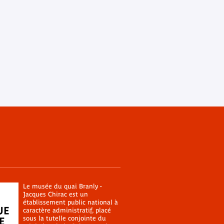
Le musée du quai Branly -
Jacques Chirac est un
établissement public national à
caractère administratif, placé
sous la tutelle conjointe du