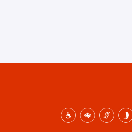
Footer
menu