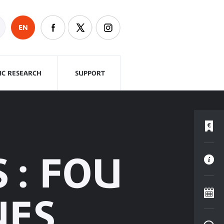
EN
FIC RESEARCH
SUPPORT
 : FOU
NES