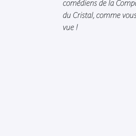
comédiens de la Compa
du Cristal, comme vous
vue !