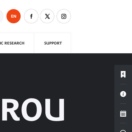
EN
FIC RESEARCH
SUPPORT
PÉROU