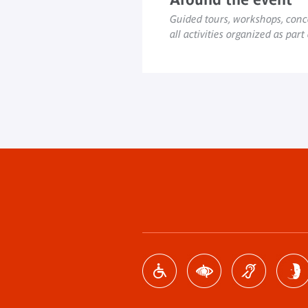
Guided tours, workshops, conce
all activities organized as part
Footer
menu