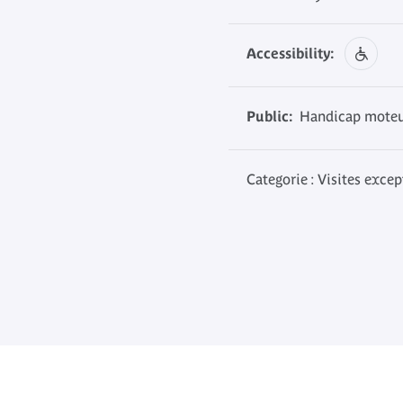
Accessibility:
Public:
Handicap moteur
Categorie : Visites exce