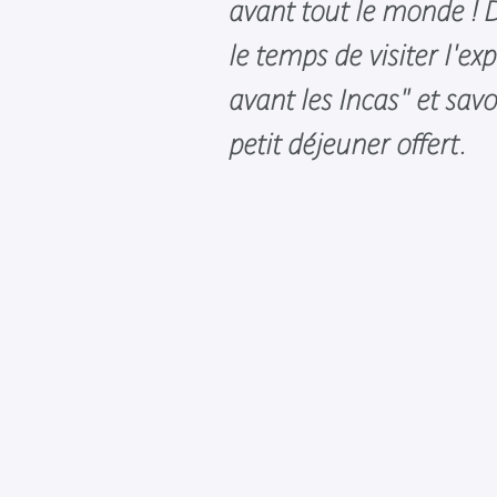
avant tout le monde ! 
le temps de visiter l'ex
avant les Incas" et sav
petit déjeuner offert.