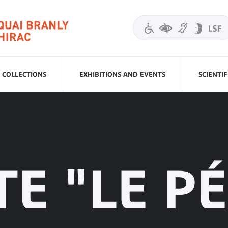
COLLECTIONS
EXHIBITIONS AND EVENTS
SCIENTI
TE "LE 