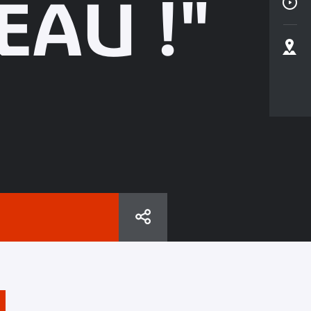
EAU !"
!