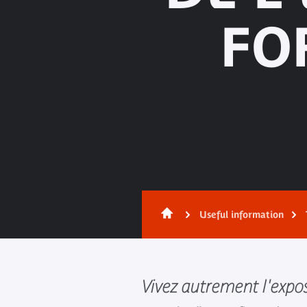
FO
Useful information
Vivez autrement l'expos