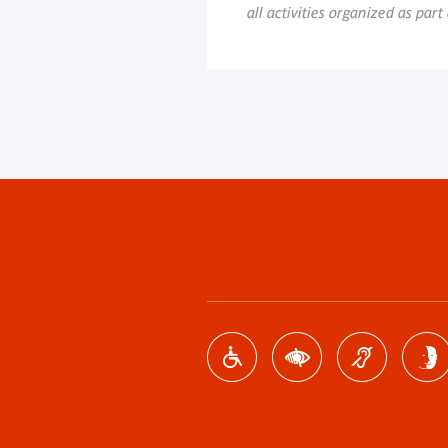
all activities organized as part
Footer
menu