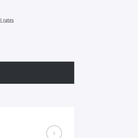
l rates