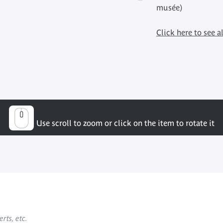
musée)
Click here to see al
Use scroll to zoom or click on the item to rotate it
rts, etc.