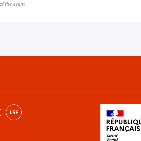
 of the event