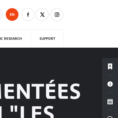
EN
FIC RESEARCH
SUPPORT
ENTÉES
 "LES