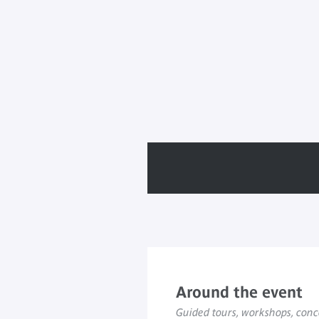
Around the event
Guided tours, workshops, conce