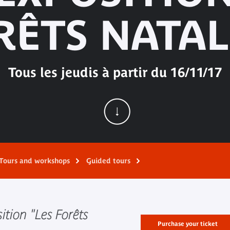
RÊTS NATAL
Tous les jeudis à partir du 16/11/17
Tours and workshops
Guided tours
ition "Les Forêts
Purchase your ticket