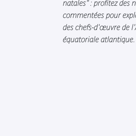
natales" : profitez des
commentées pour expl
des chefs-d'œuvre de l'
équatoriale atlantique.