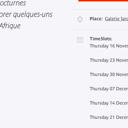
 nocturnes
orer quelques-uns
Place:
Galerie Jar
Afrique
TimeSlots:
Thursday 16 Novem
Thursday 23 Novem
Thursday 30 Novem
Thursday 07 Decem
Thursday 14 Decem
Thursday 21 Decem