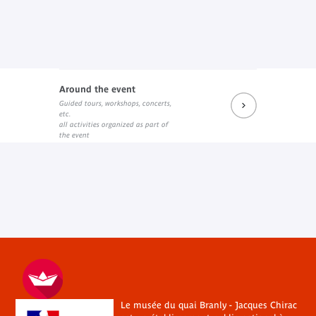
Around the event
Guided tours, workshops, concerts,
etc.
all activities organized as part of
the event
Le musée du quai Branly - Jacques Chirac