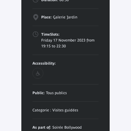
Place:
Galerie Jardin
TimeSlots:
Friday 17 November 2023 from
19:15 to 22:30
Accessibility:
Public:
Tous publics
Categorie : Visites guidées
As part of:
Soirée Bollywood