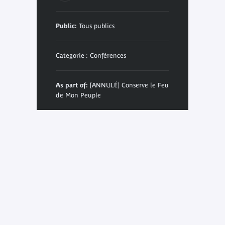
Public:
Tous publics
Categorie : Conférences
As part of:
[ANNULÉ] Conserve le Feu
de Mon Peuple