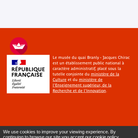
Le musée du quai Branly - Jacques Chirac
est un établissement public national à
caractère administratif, placé sous la
tutelle conjointe du
ministère de la
Culture
et du
ministère de
l'Enseignement supérieur, de la
Recherche et de l'Innovation
.
We use cookies to improve your viewing experience. By
continuing to browse our site you accept our cookie policy.