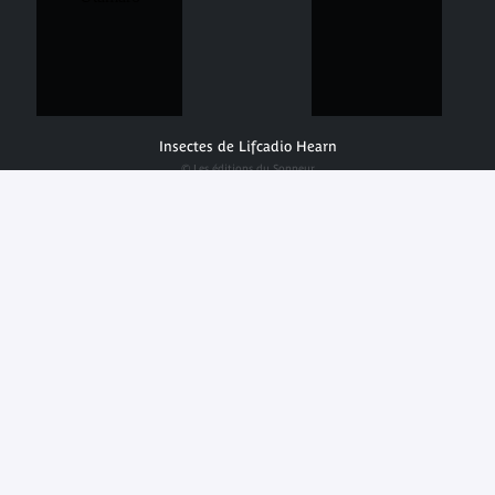
Insectes de Lifcadio Hearn
© Les éditions du Sonneur