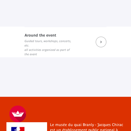
Around the event
Guided tours, workshops, concerts,
etc.
all activities organized as part of
the event
Le musée du quai Branly - Jacques Chirac
est un établissement public national à