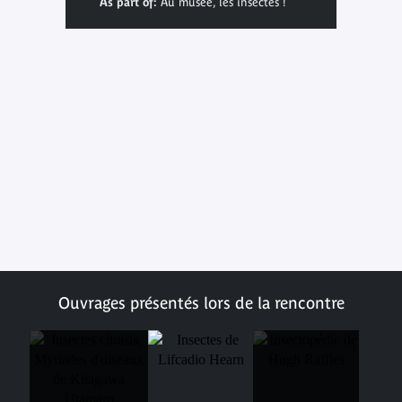
As part of:
Au musée, les insectes !
Ouvrages présentés lors de la rencontre