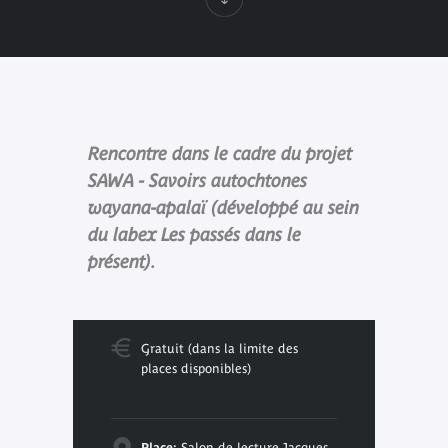
Rencontre dans le cadre du projet
SAWA - Savoirs autochtones
wayana-apalaï (développé au sein
du labex Les passés dans le
présent).
Gratuit (dans la limite des
places disponibles)
Place:
Salon de lecture Jacques