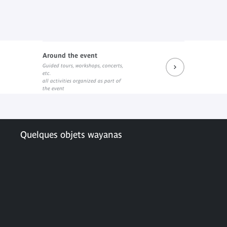
Around the event
Guided tours, workshops, concerts,
etc.
all activities organized as part of
the event
Quelques objets wayanas