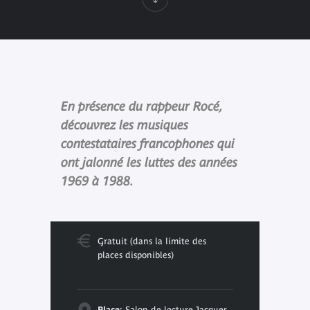
En présence du rappeur Rocé,
découvrez les musiques
contestataires francophones qui
ont jalonné les luttes des années
1969 à 1988.
Gratuit (dans la limite des
places disponibles)
Place:
Salon de lecture Jacques