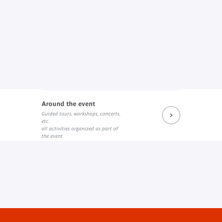
Around the event
Guided tours, workshops, concerts,
etc.
all activities organized as part of
the event