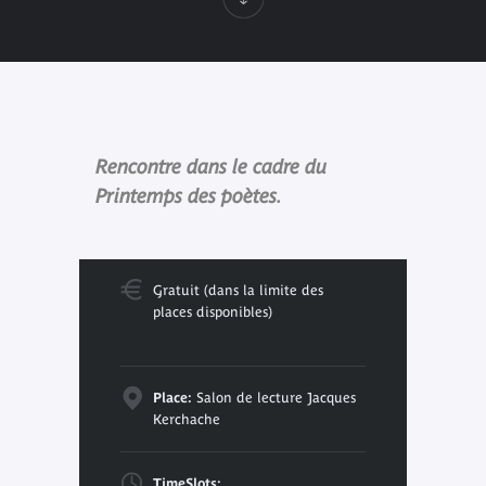
Rencontre dans le cadre du
Printemps des poètes.
Gratuit (dans la limite des
places disponibles)
Place:
Salon de lecture Jacques
Kerchache
TimeSlots: