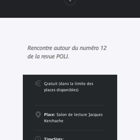
Rencontre autour du numéro 12
de la revue POLI.
Gratuit (dans la limite des
places disponibles)
Place:
Salon de lecture Jacques
Kerchache
TimeSlots: