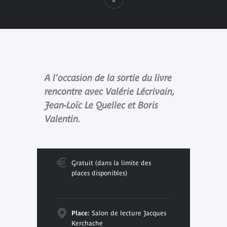
A l'occasion de la sortie du livre
rencontre avec Valérie Lécrivain,
Jean-Loïc Le Quellec et Boris
Valentin.
Gratuit (dans la limite des
places disponibles)
Place:
Salon de lecture Jacques
Kerchache