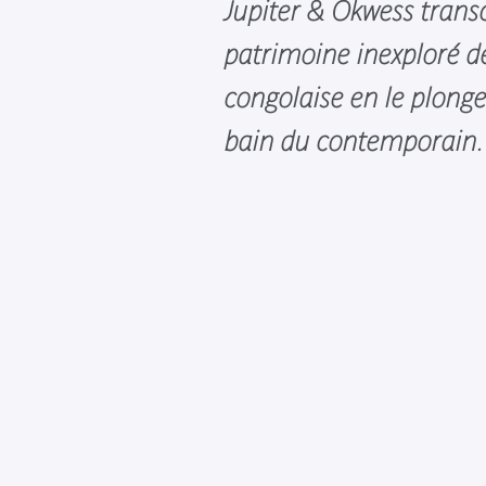
Jupiter & Okwess trans
patrimoine inexploré d
congolaise en le plong
bain du contemporain.