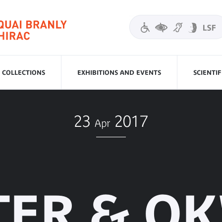
COLLECTIONS
EXHIBITIONS AND EVENTS
SCIENTI
23
2017
Apr
TER & O