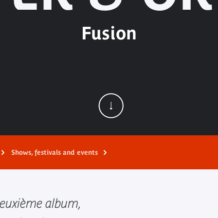
Fusion
Shows, festivals and events
 deuxième album,