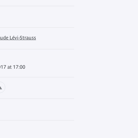
ude Lévi-Strauss
017 at 17:00