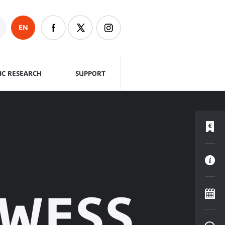
EN
FIC RESEARCH
SUPPORT
KWESS