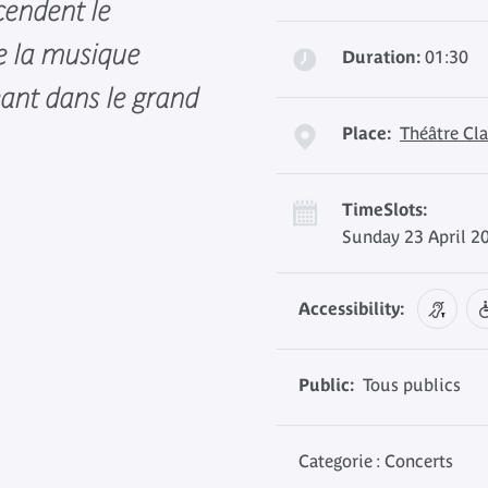
cendent le
e la musique
Duration:
01:30
eant dans le grand
Place:
Théâtre Cla
TimeSlots:
Sunday 23 April 2
Accessibility:
Public:
Tous publics
Categorie : Concerts