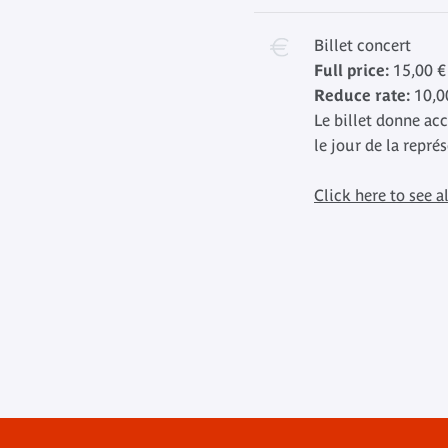
Billet concert
Full price:
15,00 €
Reduce rate:
10,0
Le billet donne ac
le jour de la repré
Click here to see al