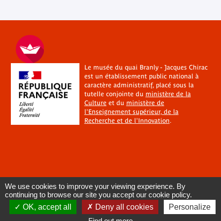
Le musée du quai Branly - Jacques Chirac
est un établissement public national à
caractère administratif, placé sous la
tutelle conjointe du
ministère de la
Culture
et du
ministère de
l'Enseignement supérieur, de la
Recherche et de l'Innovation
.
We use cookies to improve your viewing experience. By
continuing to browse our site you accept our cookie policy.
OK, accept all
Deny all cookies
Personalize
Find out more