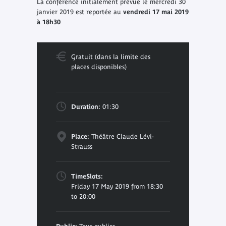
La conférence initialement prévue le mercredi 30
janvier 2019 est reportée au
vendredi 17 mai 2019
à 18h30
Gratuit (dans la limite des
places disponibles)
Duration:
01:30
Place:
Théâtre Claude Lévi-
Strauss
TimeSlots:
Friday 17 May 2019 from 18:30
to 20:00