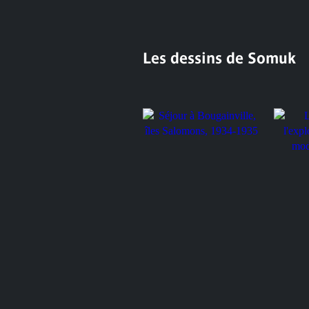
Les dessins de Somuk
Les jou
l'explo
modern
Séjour à Bougainville, îles
Salomons, 1934-1935