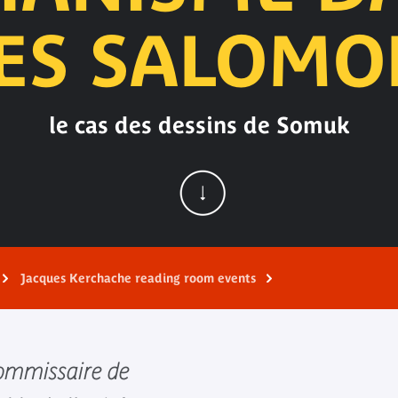
LES SALOMON
le cas des dessins de Somuk
Jacques Kerchache reading room events
commissaire de