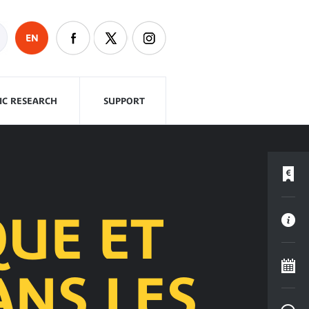
EN
FIC RESEARCH
SUPPORT
QUE ET
ANS LES