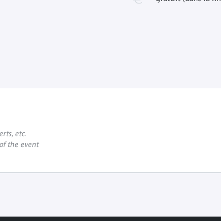
rts, etc.
 of the event