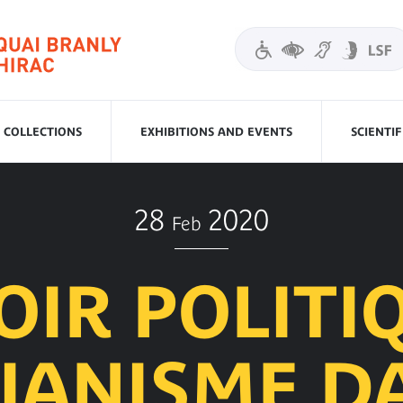
COLLECTIONS
EXHIBITIONS AND EVENTS
SCIENTI
28
2020
Feb
IR POLITI
IANISME D