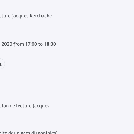
ecture Jacques Kerchache
y 2020 from 17:00 to 18:30
alon de lecture Jacques
mite des places disponibles)