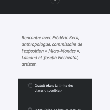
Rencontre avec Frédéric Keck,
anthropologue, commissaire de
l’exposition « Micro-Mondes »,
Lawand et Joseph Nechvatal,
artistes.
Gratuit (dans la limite des
places disponibles)
Place:
Salon de lecture Jacques