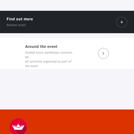
Find out more
Related assets
Around the event
Guided tours, workshops, concerts,
Prochains rendez-vous du salon de lecture J. Kerchache
etc.
Internal link
all activities organized as part of
the event