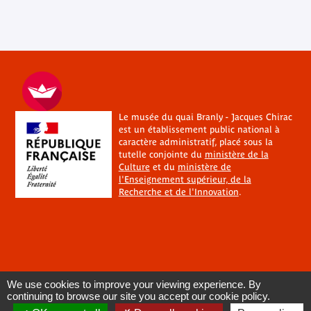
Le musée du quai Branly - Jacques Chirac
est un établissement public national à
caractère administratif, placé sous la
tutelle conjointe du
ministère de la
Culture
et du
ministère de
l'Enseignement supérieur, de la
Recherche et de l'Innovation
.
We use cookies to improve your viewing experience. By
continuing to browse our site you accept our cookie policy.