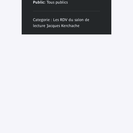
Public:
Tous publics
Categorie : Les RDV du salon de
lecture Jacques Kerchache