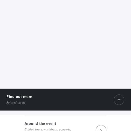
Find out more
Related assets
Around the event
Guided tours, workshops, concerts,