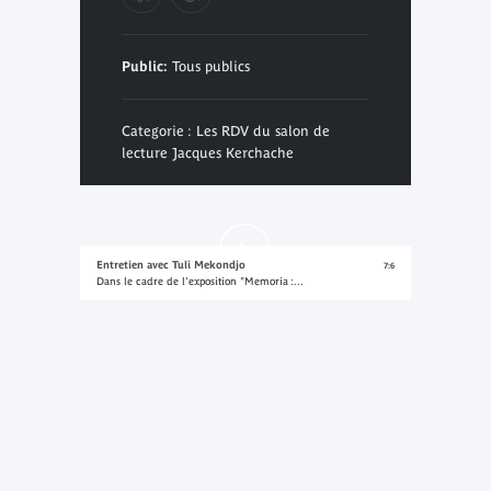
Public:
Tous publics
Categorie : Les RDV du salon de
lecture Jacques Kerchache
Entretien avec Tuli Mekondjo
7:6
Dans le cadre de l'exposition "Memoria :...