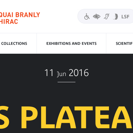
COLLECTIONS
EXHIBITIONS AND EVENTS
SCIENTI
11
2016
Jun
S PLATE