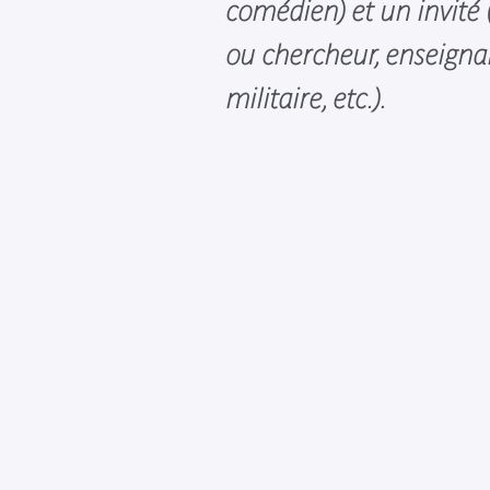
comédien) et un invité (
ou chercheur, enseignan
militaire, etc.).