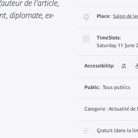
auteur de l’article,
t, diplomate, ex-
Place:
Salon de l
TimeSlots:
Saturday 11 June 
Accessibility:
Public:
Tous publics
Categorie : Actualité de 
Gratuit (dans la li