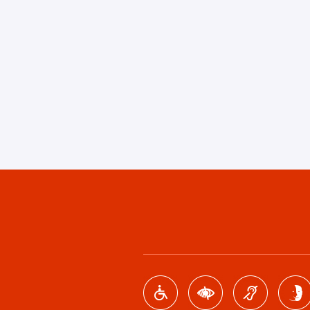
Footer
menu