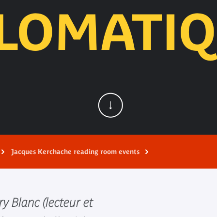
LOMATI
Jacques Kerchache reading room events
y Blanc (lecteur et