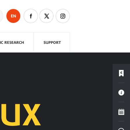
EN
FIC RESEARCH
SUPPORT
AUX