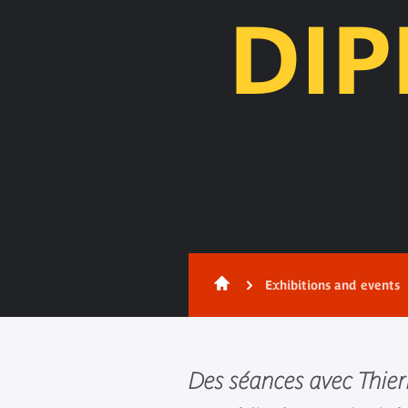
DIP
Exhibitions and events
Des séances avec Thierr