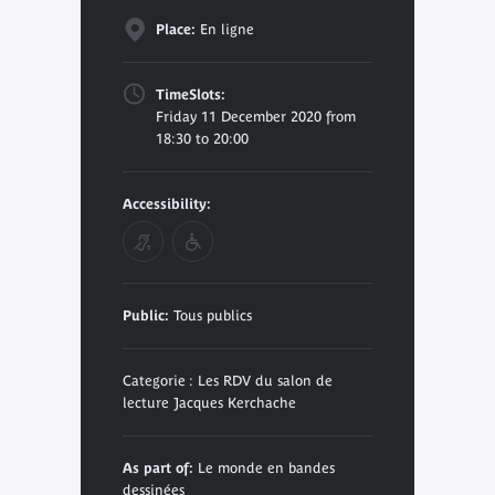
Place:
En ligne
TimeSlots:
Friday 11 December 2020 from
18:30 to 20:00
Accessibility:
Public:
Tous publics
Categorie : Les RDV du salon de
lecture Jacques Kerchache
As part of:
Le monde en bandes
dessinées