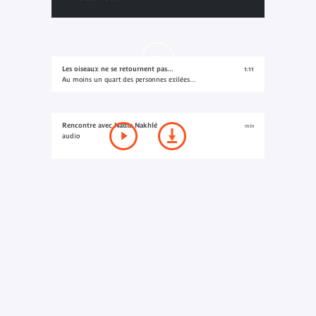
Les oiseaux ne se retournent pas...
1:11
Au moins un quart des personnes exilées...
Rencontre avec Nadia Nakhlé
min
audio