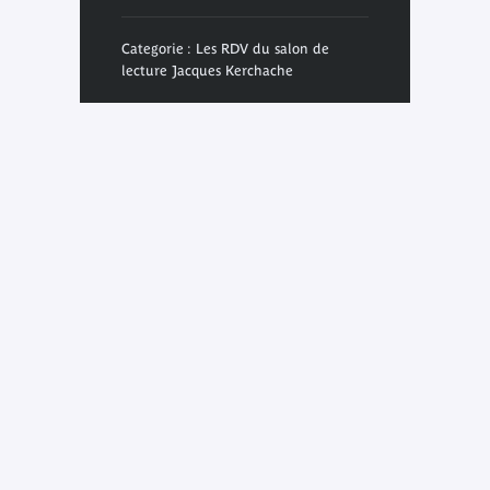
Categorie : Les RDV du salon de
lecture Jacques Kerchache