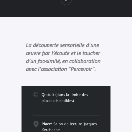
La découverte sensorielle d'une
œuvre par l’écoute et le toucher
d’un fac-similé, en collaboration
avec l'association "Percevoir".
Gratuit (dans la limite des
places disponibles)
Place:
Salon de lecture Jacques
Kerchache