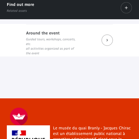
Find out more
Related assets
Around the event
Guided tours, workshops, concerts,
L'association Percevoir
etc.
External link
all activities organized as part of
the event
Le musée du quai Branly - Jacques Chirac
est un établissement public national à