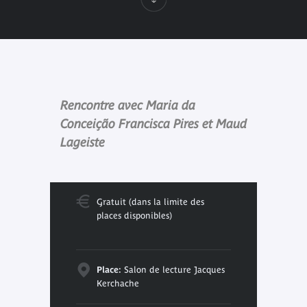
Rencontre avec Maria da
Conceição Francisca Pires et Maud
Lageiste
Gratuit (dans la limite des
places disponibles)
Place:
Salon de lecture Jacques
Kerchache