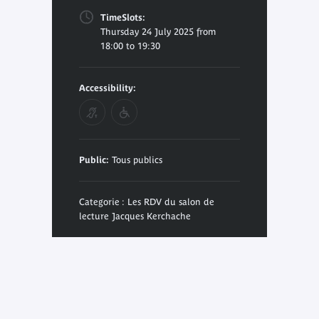
TimeSlots:
Thursday 24 July 2025 from
18:00 to 19:30
Accessibility:
Public:
Tous publics
Categorie : Les RDV du salon de
lecture Jacques Kerchache