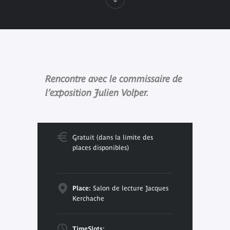
Rencontre avec le commissaire de
l’exposition Julien Volper.
Gratuit (dans la limite des
places disponibles)
Place:
Salon de lecture Jacques
Kerchache
TimeSlots: