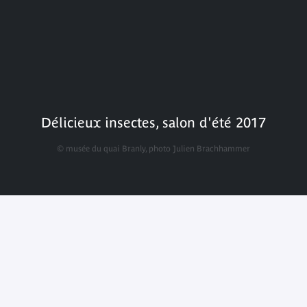
Délicieux insectes, salon d'été 2017
© musée du quai Branly, photo Julien Brachhammer