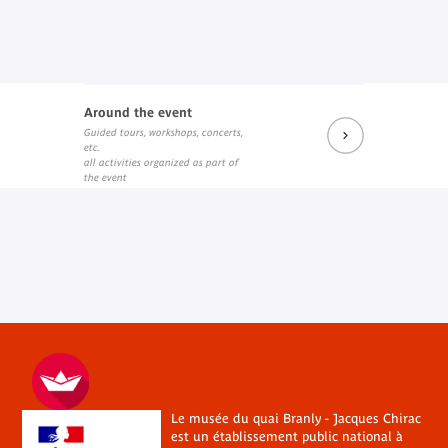
Around the event
Guided tours, workshops, concerts,
etc.
all activities organized as part of
the event
Le musée du quai Branly - Jacques Chirac
est un établissement public national à