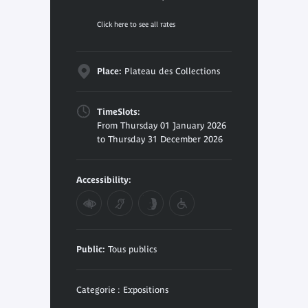
Click here to see all rates
Place:
Plateau des Collections
TimeSlots:
From Thursday 01 January 2026
to Thursday 31 December 2026
Accessibility:
Public:
Tous publics
Categorie : Expositions