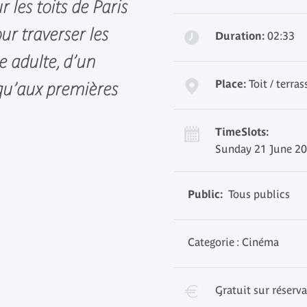
r les toits de Paris
our traverser les
Duration:
02:33
e adulte, d’un
Place:
Toit / terras
squ’aux premières
TimeSlots:
Sunday 21 June 20
Public:
Tous publics
Categorie : Cinéma
Gratuit sur réserv