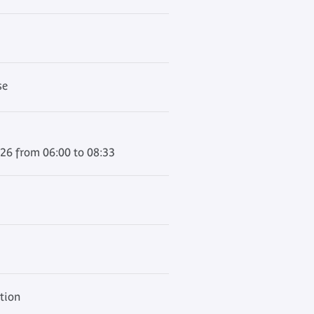
se
26 from 06:00 to 08:33
ation