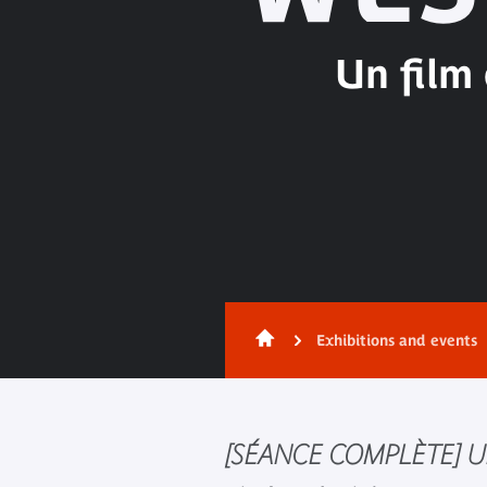
Un film
Exhibitions and events
[SÉANCE COMPLÈTE] Un