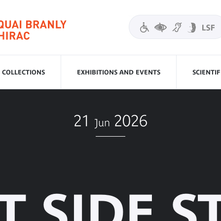
COLLECTIONS
EXHIBITIONS AND EVENTS
SCIENTI
21
2026
Jun
T SIDE S