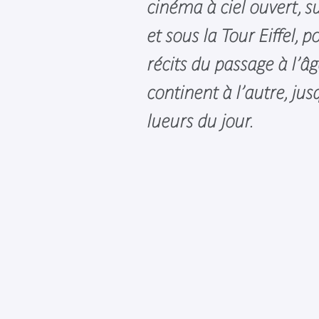
cinéma à ciel ouvert, su
et sous la Tour Eiffel, p
récits du passage à l’âg
continent à l’autre, ju
lueurs du jour.