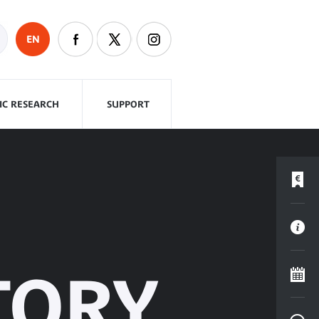
EN
FIC RESEARCH
SUPPORT
TORY