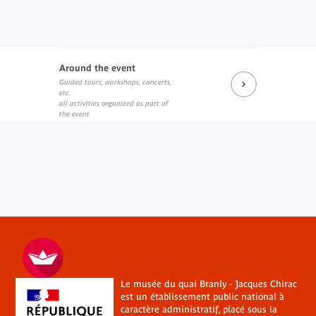
Around the event
Guided tours, workshops, concerts,
etc.
all activities organized as part of
the event
Le musée du quai Branly - Jacques Chirac
est un établissement public national à
caractère administratif, placé sous la