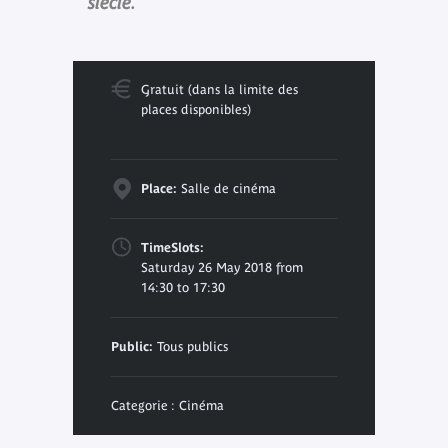
siècle.
Gratuit (dans la limite des
places disponibles)
Place:
Salle de cinéma
TimeSlots:
Saturday 26 May 2018 from
14:30 to 17:30
Public:
Tous publics
Categorie : Cinéma