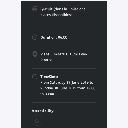
Gratuit (dans la limite des
places disponibles)
Duration:
06:00
Place:
Théâtre Claude Lévi-
Strauss
TimeSlots:
From Saturday 29 June 2019 to
Sunday 30 June 2019 from 18:00
to 00:00
Accessibility: