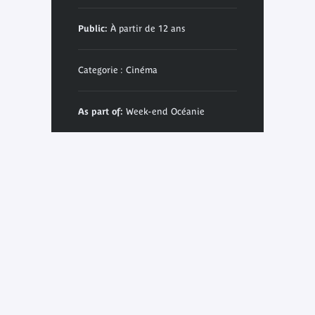
Public:
À partir de 12 ans
Categorie : Cinéma
As part of:
Week-end Océanie