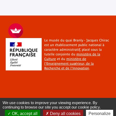
Le musée du quai Branly - Jacques Chirac
est un établissement public national à
caractère administratif, placé sous la
tutelle conjointe du
ministère de la
Culture
et du
ministère de
l'Enseignement supérieur, de la
Recherche et de l'Innovation
.
We use cookies to improve your viewing experience. By
continuing to browse our site you accept our cookie policy.
OK, accept all
Deny all cookies
Personalize