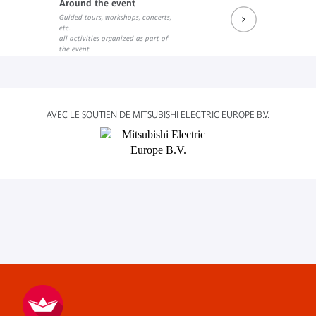
Around the event
Guided tours, workshops, concerts,
etc.
all activities organized as part of
the event
AVEC LE SOUTIEN DE MITSUBISHI ELECTRIC EUROPE B.V.