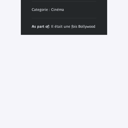
Categorie : Cinéma
As part of:
Il était une fois Bollywood