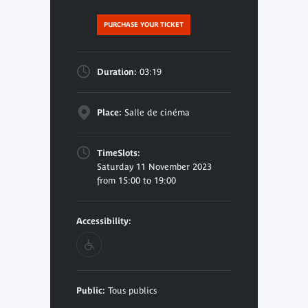
PURCHASE YOUR TICKET
Duration:
03:19
Place:
Salle de cinéma
TimeSlots:
Saturday 11 November 2023
from 15:00 to 19:00
Accessibility:
Public:
Tous publics