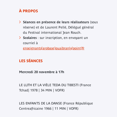
À PROPOS
Séances en présence de leurs réalisateurs
(sous
réserve) et de Laurent Pellé, Délégué général
du Festival international Jean Rouch.
Scolaires
: sur inscription, en envoyant un
courriel à
enseignants[arobase]quaibranly[point]fr
LES SÉANCES
Mercredi 20 novembre à 17h
LE LUTH ET LA VIÈLE TEDA DU TIBESTI
(France
Tchad| 1978 | 34 MIN | VOFR)
LES ENFANTS DE LA DANSE
(France République
Centreafricaine 1966 | 11 MIN | VOFR)