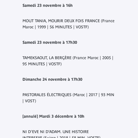
Samedi 23 novembre à 16h
MOUT TANIA, MOURIR DEUX FOIS
FRANCE (France
Maroc | 1999 | 56 MINUTES | VOSTF)
Samedi 23 novembre à 17h30
TAMEKSAOUT, LA BERGÈRE
(France Maroc | 2005 |
95 MINUTES | VOSTF)
Dimanche 24 novembre à 17h30
PASTORALES ÉLECTRIQUES
(Maroc | 2017 | 93 MIN
| VOST)
[annulé] Mardi 3 décembre à 10h
NI D’EVE NI D’ADAM. UNE HISTOIRE
INTERSEXE
(Suisse | 2018 | 58 MIN VOSTF)