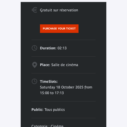
Gratuit sur réservation
PURCHASE YOUR TICKET
Duration:
02:13
Place:
Salle de cinéma
TimeSlots:
Saturday 18 October 2025 from
15:00 to 17:13
Public:
Tous publics
Categorie : Cinéma