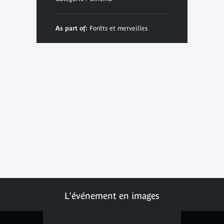
As part of:
Forêts et merveilles
L'événement en images