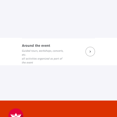
Around the event
Guided tours, workshops, concerts,
etc.
all activities organized as part of
the event