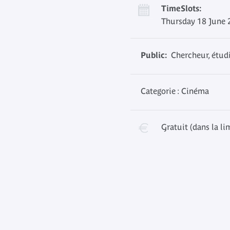
TimeSlots:
Thursday 18 June 
Public:
Chercheur, étudi
Categorie : Cinéma
Gratuit (dans la li