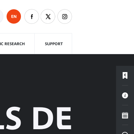
EN
FIC RESEARCH
SUPPORT
LS DE