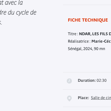
t avec la
dre du cycle de
FICHE TECHNIQUE
.
Titre :
NDAR, LES FILS 
Réalisatrice :
Marie-Céc
Sénégal, 2024, 90 mn
Duration:
02:30
Place:
Salle de c