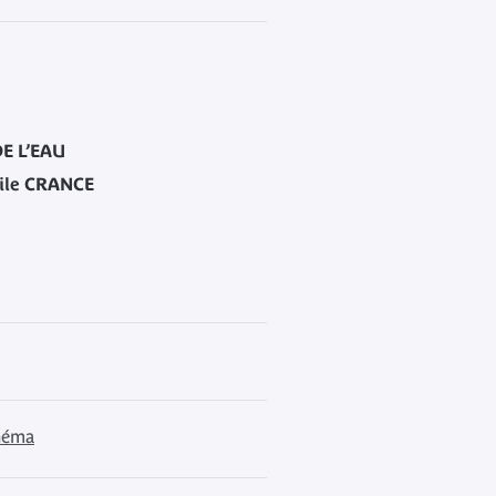
DE L’EAU
ile CRANCE
inéma