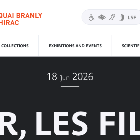
COLLECTIONS
EXHIBITIONS AND EVENTS
SCIENTI
18
2026
Jun
, LES FI