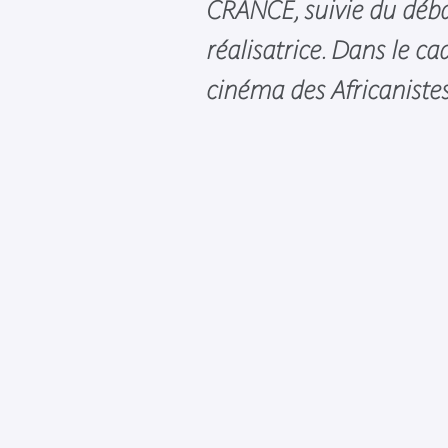
CRANCE, suivie du déba
réalisatrice. Dans le ca
cinéma des Africanistes