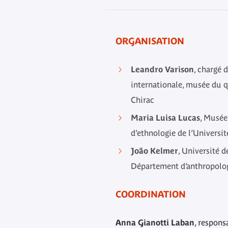
ORGANISATION
Leandro Varison
, chargé 
internationale, musée du q
Chirac
Maria Luisa Lucas
, Musée
d’ethnologie de l’Universi
João Kelmer
, Université 
Département d’anthropolog
COORDINATION
Anna Gianotti Laban
, respons