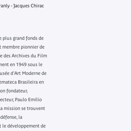
ranly - Jacques Chirac
le plus grand fonds de
t membre pionnier de
le des Archives du Film
lement en 1949 sous le
sée d'Art Moderne de
emateca Brasileira en
son fondateur,
recteur, Paulo Emílio
a mission se trouvent
 défense, la
 et le développement de