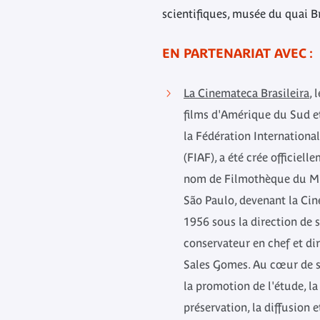
scientifiques, musée du quai B
EN PARTENARIAT AVEC :
La Cinemateca Brasileira
, 
films d'Amérique du Sud e
la Fédération Internationa
(FIAF), a été crée officiel
nom de Filmothèque du Mu
São Paulo, devenant la Cin
1956 sous la direction de 
conservateur en chef et di
Sales Gomes. Au cœur de s
la promotion de l'étude, la
préservation, la diffusion