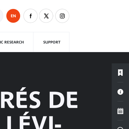
EN
FIC RESEARCH
SUPPORT
URÉS DE
LÉVI-