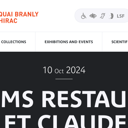
COLLECTIONS
EXHIBITIONS AND EVENTS
SCIENTI
10
2024
Oct
LMS RESTA
 ET CLAUDE 