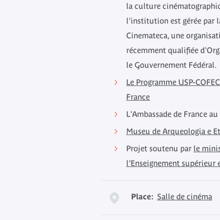
la culture cinématographi
l'institution est gérée par
Cinemateca, une organisat
récemment qualifiée d'Org
le Gouvernement Fédéral.
Le Programme USP-COFEC
France
L'Ambassade de France au 
Museu de Arqueologia e E
Projet soutenu par
le mini
l’Enseignement supérieur 
Place:
Salle de cinéma