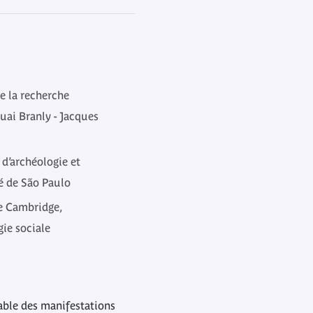
de la recherche
uai Branly - Jacques
 d’archéologie et
té de São Paulo
de Cambridge,
ie sociale
able des manifestations