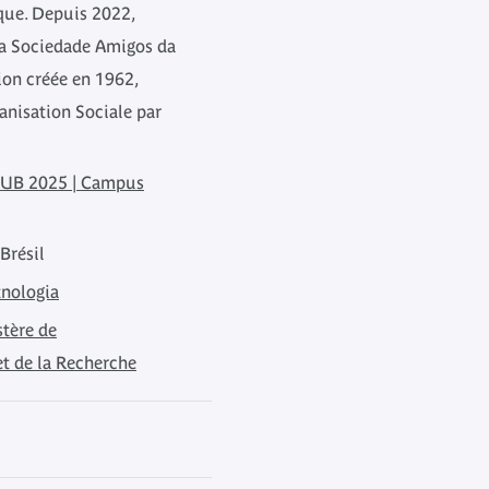
que. Depuis 2022,
 la Sociedade Amigos da
ion créée en 1962,
anisation Sociale par
UB 2025 | Campus
Brésil
tnologia
stère de
et de la Recherche