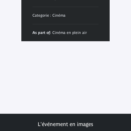
Categorie : Cinéma
As part of:
Cinéma en plein air
L'événement en images