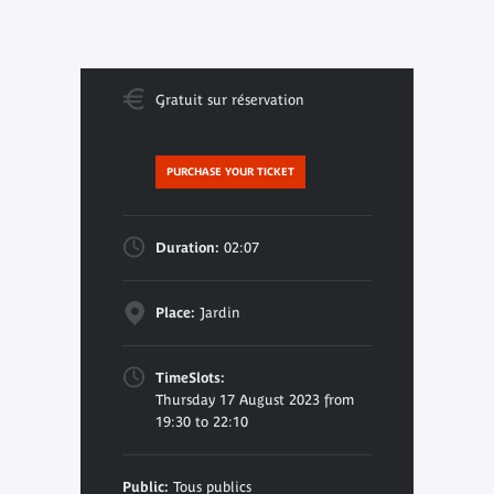
Gratuit sur réservation
PURCHASE YOUR TICKET
Duration:
02:07
Place:
Jardin
TimeSlots:
Thursday 17 August 2023 from
19:30 to 22:10
Public:
Tous publics