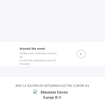
Around the event
Guided tours, workshops, concerts,
etc.
all activities organized as part of
the event
AVEC LE SOUTIEN DE MITSUBISHI ELECTRIC EUROPE B.V.