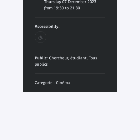
Thursday 07 December 2023
from 19:30 to 21:30
Accessibility:
Public:
Chercheur, étudiant, Tous
publics
Categorie : Cinéma