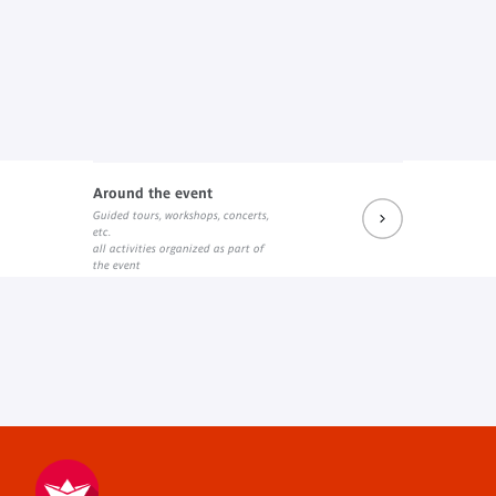
Around the event
Guided tours, workshops, concerts,
etc.
all activities organized as part of
the event