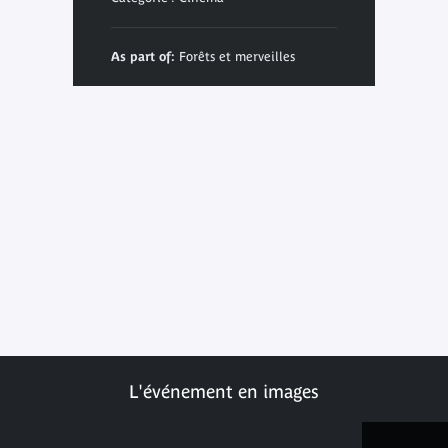
As part of:
Forêts et merveilles
L'événement en images