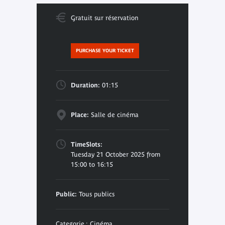
Gratuit sur réservation
PURCHASE YOUR TICKET
Duration:
01:15
Place:
Salle de cinéma
TimeSlots:
Tuesday 21 October 2025 from
15:00 to 16:15
Public:
Tous publics
Categorie : Cinéma