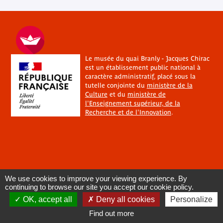
Le musée du quai Branly - Jacques Chirac
est un établissement public national à
caractère administratif, placé sous la
tutelle conjointe du
ministère de la
Culture
et du
ministère de
l'Enseignement supérieur, de la
Recherche et de l'Innovation
.
We use cookies to improve your viewing experience. By
continuing to browse our site you accept our cookie policy.
OK, accept all
Deny all cookies
Personalize
Find out more