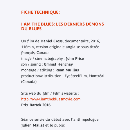
FICHE TECHNIQUE :
I AM THE BLUES: LES DERNIERS DÉMONS
DU BLUES
Un film de
Daniel Cross
, documentaire, 2016,
116min, version originale anglaise sous-titrée
français, Canada
image / cinematography :
John Price
son / sound :
Emmet Henchey
montage / editing :
Ryan Mullins
production/distribution : EyeSteelFilm, Montréal
(Canada)
Site web du film / Film's website :
http://www.iamthebluesmovie.com
Prix Bartok 2016
Séance suivie du débat avec l'anthropologue
Julien Mallet
et le public