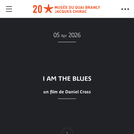
05
2026
Apr
I AM THE BLUES
un film de Daniel Cross