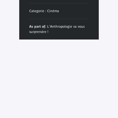
Categorie : Cinéma
As part of:
L'Anthropologie va vous
surprendre !